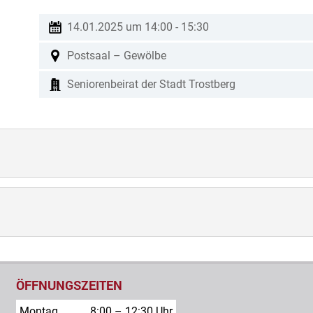
14.01.2025 um 14:00
-
15:30
Postsaal – Gewölbe
Seniorenbeirat der Stadt Trostberg
ÖFFNUNGSZEITEN
Montag
8:00 – 12:30 Uhr