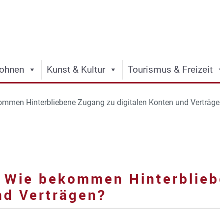
ohnen
Kunst & Kultur
Tourismus & Freizeit
kommen Hinterbliebene Zugang zu digitalen Konten und Verträg
s: Wie bekommen Hinterblie
nd Verträgen?