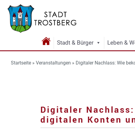
Stadt & Bürger
Leben & W
Startseite
»
Veranstaltungen
»
Digitaler Nachlass: Wie be
Digitaler Nachlas
digitalen Konten u