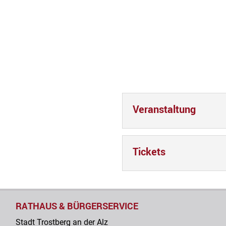
Veranstaltung
Tickets
RATHAUS & BÜRGERSERVICE
Stadt Trostberg an der Alz