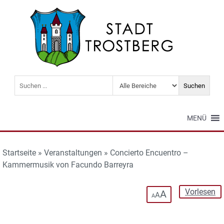
MENÜ
Startseite
»
Veranstaltungen
»
Concierto Encuentro –
Kammermusik von Facundo Barreyra
Vorlesen
A
A
A