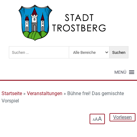
MENÜ
Startseite
»
Veranstaltungen
»
Bühne frei! Das gemischte
Vorspiel
Vorlesen
A
A
A