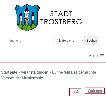
MENÜ
Startseite
»
Veranstaltungen
»
Bühne frei! Das gemischte
Vorspiel der Musikschule
Vorlesen
A
A
A