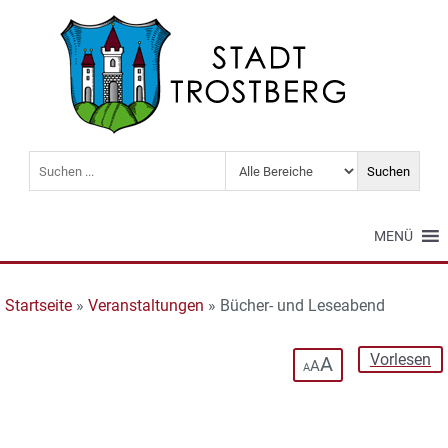
MENÜ
Startseite
»
Veranstaltungen
»
Bücher- und Leseabend
Vorlesen
A
A
A