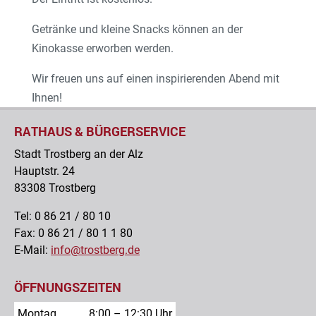
Getränke und kleine Snacks können an der
Kinokasse erworben werden.
Wir freuen uns auf einen inspirierenden Abend mit
Ihnen!
RATHAUS & BÜRGERSERVICE
Stadt Trostberg an der Alz
Hauptstr. 24
83308 Trostberg
Tel: 0 86 21 / 80 10
Fax: 0 86 21 / 80 1 1 80
E-Mail:
info@trostberg.de
ÖFFNUNGSZEITEN
Montag
8:00 – 12:30 Uhr