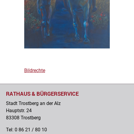
Bildrechte
RATHAUS & BÜRGERSERVICE
Stadt Trostberg an der Alz
Hauptstr. 24
83308 Trostberg
Tel: 0 86 21 / 80 10