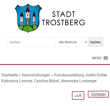
MENÜ
Startseite
»
Veranstaltungen
»
Kunstausstellung Joelle Sutter,
Katharina Limmer, Caroline Blüml, Alexandra Limberger
Vorlesen
A
A
A