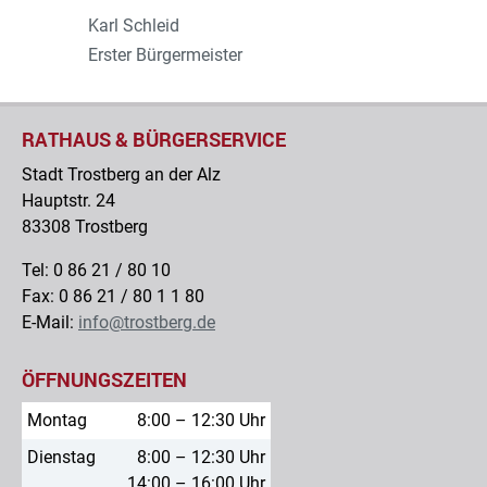
Karl Schleid
Erster Bürgermeister
RATHAUS & BÜRGERSERVICE
Stadt Trostberg an der Alz
Hauptstr. 24
83308 Trostberg
Tel: 0 86 21 / 80 10
Fax: 0 86 21 / 80 1 1 80
E-Mail:
info@trostberg.de
ÖFFNUNGSZEITEN
Montag
8:00 – 12:30 Uhr
Dienstag
8:00 – 12:30 Uhr
14:00 – 16:00 Uhr