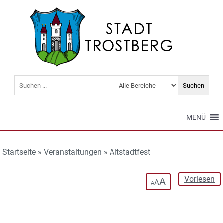
MENÜ
Startseite
»
Veranstaltungen
»
Altstadtfest
Vorlesen
A
A
A