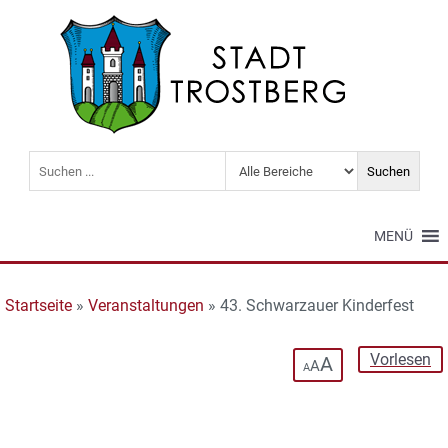
MENÜ
Startseite
»
Veranstaltungen
»
43. Schwarzauer Kinderfest
Vorlesen
A
A
A