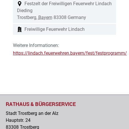
Festzelt der Freiwilligen Feuerwehr Lindach
Dieding
Trostberg
,
Bayern
83308
Germany
Freiwillige Feuerwehr Lindach
Weitere Informationen:
https://lindach.feuerwehren.bayern/fest/festprogramm/
RATHAUS & BÜRGERSERVICE
Stadt Trostberg an der Alz
Hauptstr. 24
83308 Trostberg