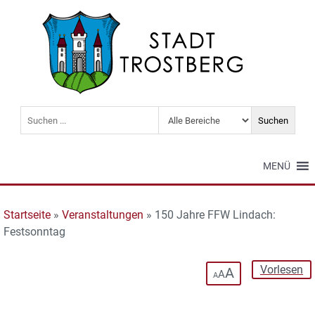
MENÜ
Startseite
»
Veranstaltungen
»
150 Jahre FFW Lindach:
Festsonntag
Vorlesen
A
A
A